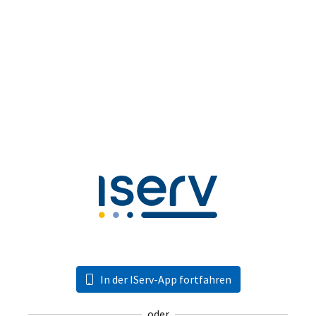
In der IServ-App fortfahren
oder